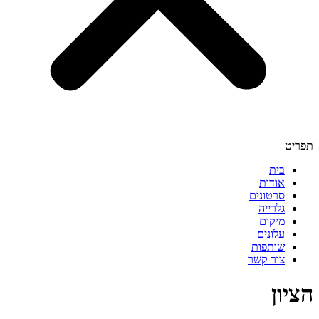
תפריט
בית
אודות
סרטונים
גלרייה
מיקום
עלונים
שותפות
צור קשר
הציון