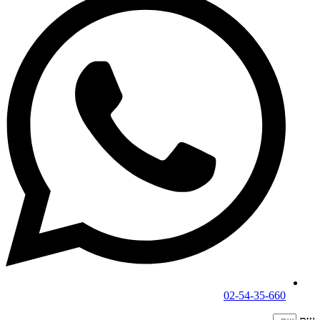
02-54-35-660