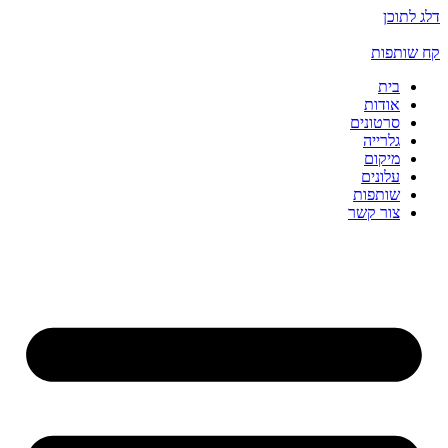
דלג לתוכן
קח שותפות
בית
אודות
סרטונים
גלרייה
מיקום
עלונים
שותפות
צור קשר