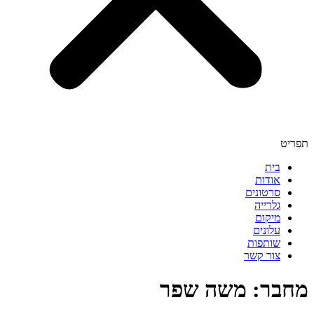
תפריט
בית
אודות
סרטונים
גלרייה
מיקום
עלונים
שותפות
צור קשר
מחבר:
משה שפר