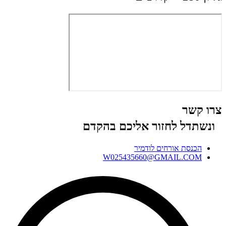
צרו קשר
ונשתדל לחזור אליכם בהקדם
הכנסת אורחים לודמיר
W025435660@GMAIL.COM