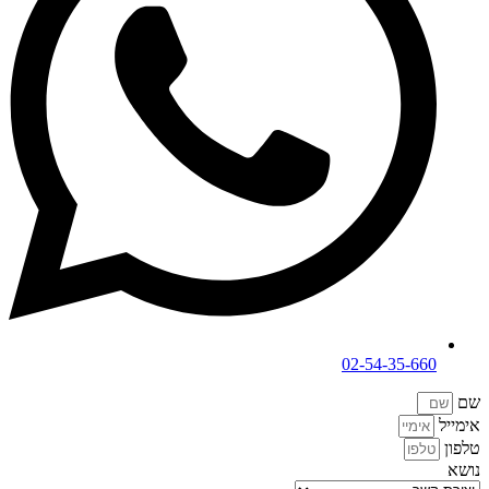
02-54-35-660
שם
אימייל
טלפון
נושא