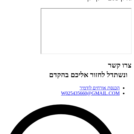
צרו קשר
ונשתדל לחזור אליכם בהקדם
הכנסת אורחים לודמיר
W025435660@GMAIL.COM