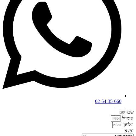
02-54-35-660
שם
אימייל
טלפון
נושא