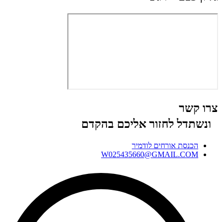
צרו קשר
ונשתדל לחזור אליכם בהקדם
הכנסת אורחים לודמיר
W025435660@GMAIL.COM