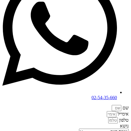
02-54-35-660
שם
אימייל
טלפון
נושא