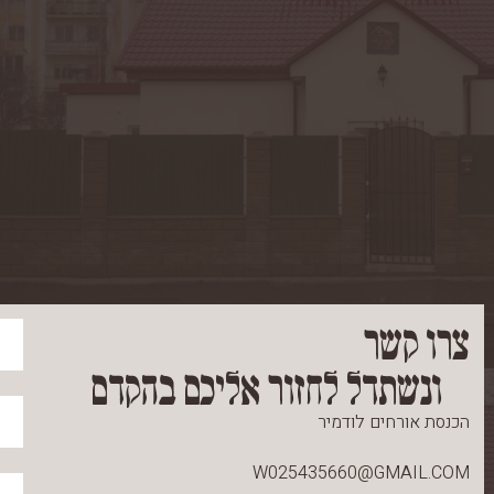
צרו קשר
ונשתדל לחזור אליכם בהקדם
הכנסת אורחים לודמיר
W025435660@GMAIL.COM