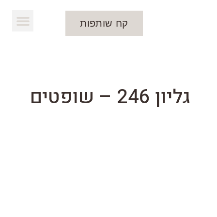
קח שותפות
להורדת העלון
גליון 246 – שופטים