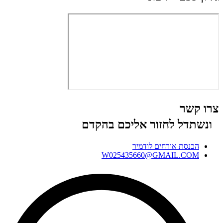
צרו קשר
ונשתדל לחזור אליכם בהקדם
הכנסת אורחים לודמיר
W025435660@GMAIL.COM