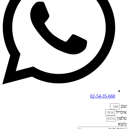
02-54-35-660
שם
אימייל
טלפון
נושא