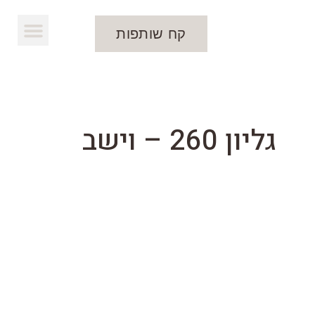
קח שותפות
להורדת העלון
גליון 260 – וישב