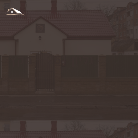
גליון 261 – מקץ