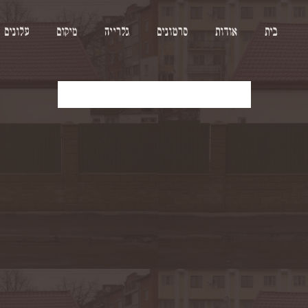
בית
אודות
סרטונים
גלרייה
מיקום
עלונים
להורדת העלון