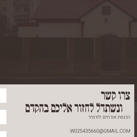
צרו קשר
ונשתדל לחזור אליכם בהקדם
הכנסת אורחים לודמיר
W025435660@GMAIL.COM