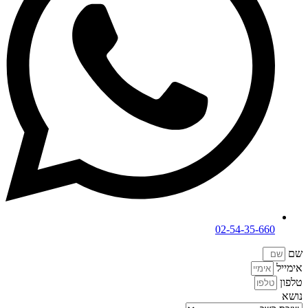
02-54-35-660
שם
אימייל
טלפון
נושא