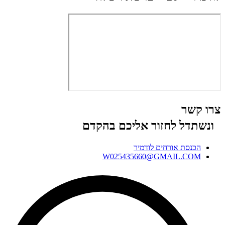
צרו קשר
ונשתדל לחזור אליכם בהקדם
הכנסת אורחים לודמיר
W025435660@GMAIL.COM