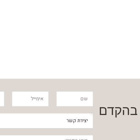
 בהקדם