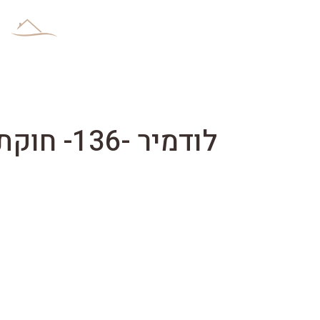
לודמיר -136- חוקת