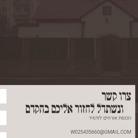
צרו קשר
ונשתדל לחזור אליכם בהקדם
הכנסת אורחים לודמיר
W025435660@GMAIL.COM