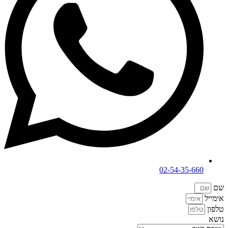
02-54-35-660
שם
אימייל
טלפון
נושא