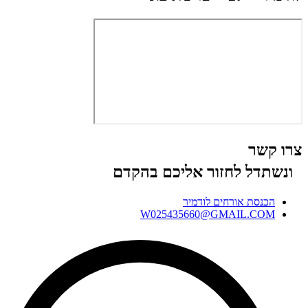
צרו קשר
ונשתדל לחזור אליכם בהקדם
הכנסת אורחים לודמיר
W025435660@GMAIL.COM