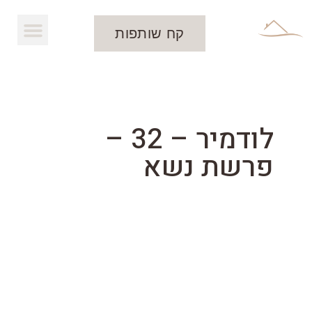
קח שותפות
להורדת העלון
לודמיר – 32 –
פרשת נשא