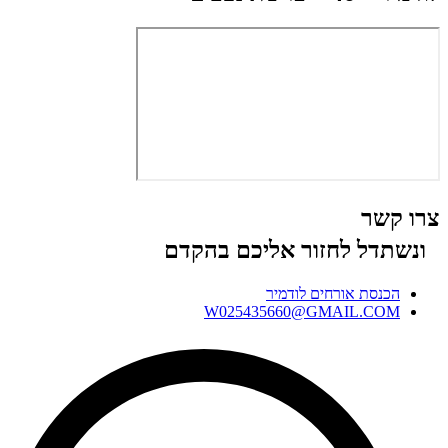
צרו קשר
ונשתדל לחזור אליכם בהקדם
הכנסת אורחים לודמיר
W025435660@GMAIL.COM