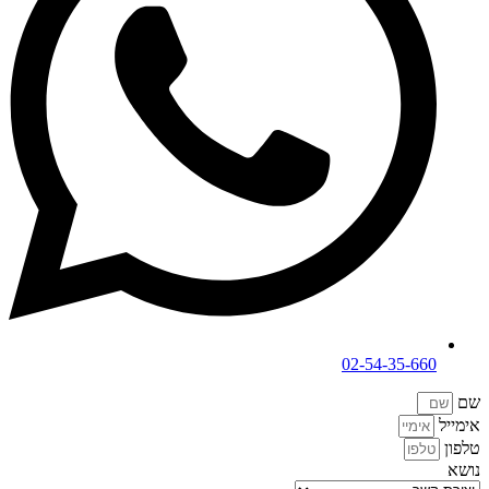
02-54-35-660
שם
אימייל
טלפון
נושא