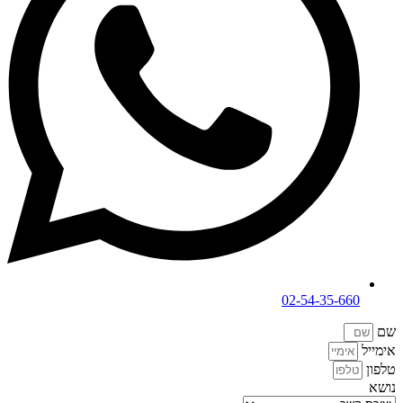
02-54-35-660
שם
אימייל
טלפון
נושא