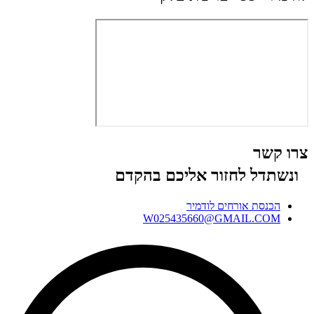
צרו קשר
ונשתדל לחזור אליכם בהקדם
הכנסת אורחים לודמיר
W025435660@GMAIL.COM