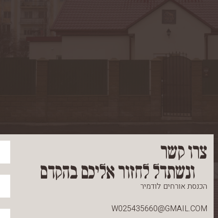
צרו קשר
ונשתדל לחזור אליכם בהקדם
הכנסת אורחים לודמיר
W025435660@GMAIL.COM