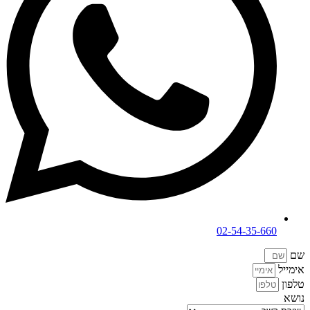
02-54-35-660
שם
אימייל
טלפון
נושא