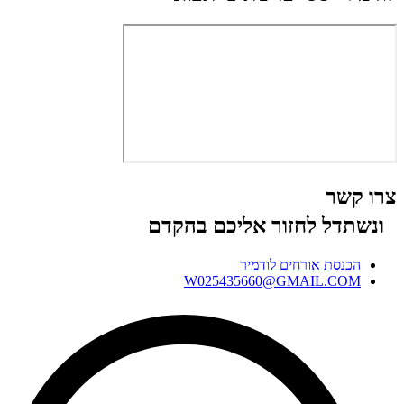
צרו קשר
ונשתדל לחזור אליכם בהקדם
הכנסת אורחים לודמיר
W025435660@GMAIL.COM