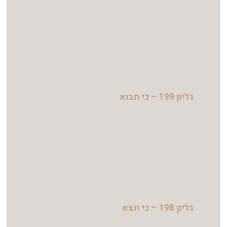
גליון 199 – כי תבוא
גליון 198 – כי תצא