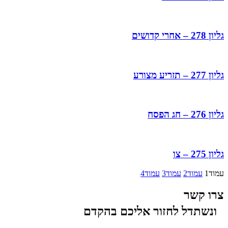
גליון 278 – אחרי קדושים
גליון 277 – תזריע מצורע
גליון 276 – חג הפסח
גליון 275 – צו
עמוד
1
עמוד
2
עמוד
3
עמוד
4
צרו קשר
ונשתדל לחזור אליכם בהקדם