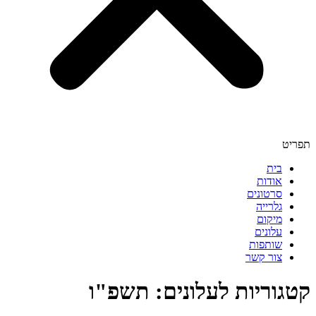
תפריט
בית
אודות
סרטונים
גלרייה
מיקום
עלונים
שותפות
צור קשר
קטגוריות לעלונים: תשפ"ו