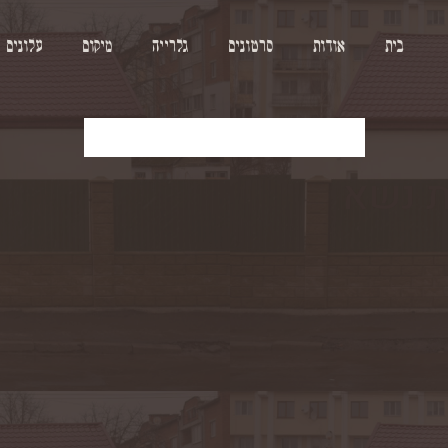
בית
אודות
סרטונים
גלרייה
מיקום
עלונים
להורדת העלון