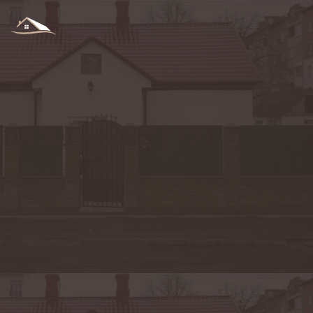
גליון 282 – שבועות נשא